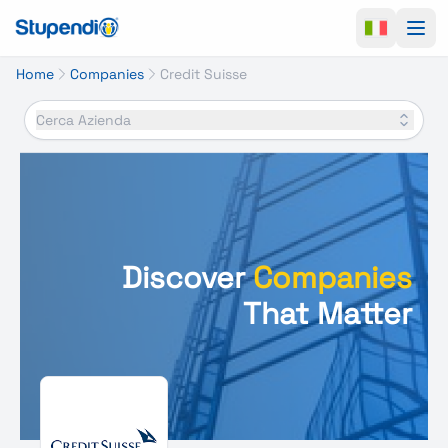
Ope
Home
Companies
Credit Suisse
Cerca Azienda
Discover
Companies
That Matter