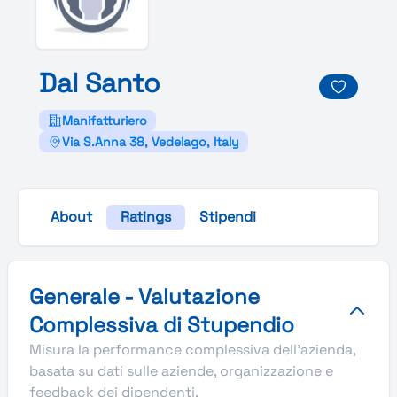
Dal
Santo
Manifatturiero
Via S.Anna 38, Vedelago, Italy
About
Ratings
Stipendi
Valutazione complessiva Stupendio di Dal Santo
Generale - Valutazione
Complessiva di Stupendio
Misura la performance complessiva dell'azienda,
basata su dati sulle aziende, organizzazione e
feedback dei dipendenti.