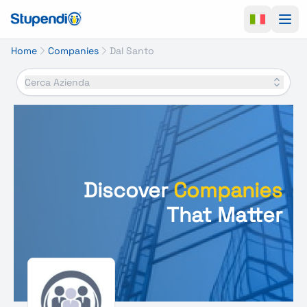
Ope
Home
Companies
Dal Santo
Cerca Azienda
Discover
Companies
That Matter