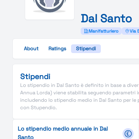
Dal
Santo
Manifatturiero
Via 
About
Ratings
Stipendi
Stipendi
Lo stipendio in Dal Santo è definito in base a divers
Annua Lorda) viene stabilita seguendo parametri in
includendo lo stipendio medio in Dal Santo per le pr
con Stupendio.
Lo stipendio medio annuale in Dal
Santo