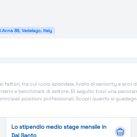
S.Anna 38, Vedelago, Italy
i fattori, tra cui ruolo aziendale, livello di seniority e anni
terni e benchmark di settore. Di seguito trovi una panoram
incipali posizioni professionali. Scopri quanto si guadagna in
Lo stipendio medio stage mensile in
Dal Santo