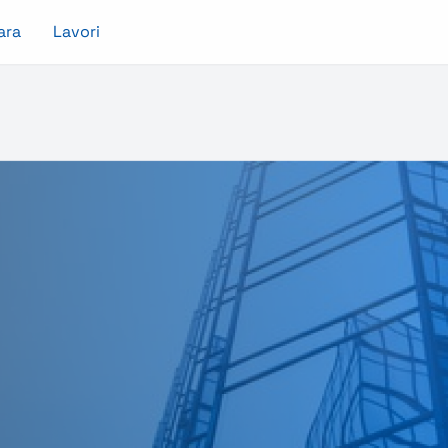
ara
Lavori