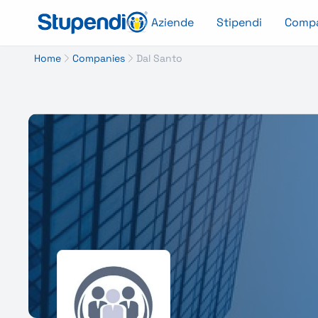
Aziende
Stipendi
Comp
Home
Companies
Dal Santo