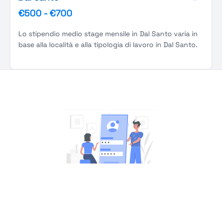
€500
-
€700
Lo stipendio medio stage mensile in Dal Santo varia in
base alla località e alla tipologia di lavoro in Dal Santo.
You're Not logged in