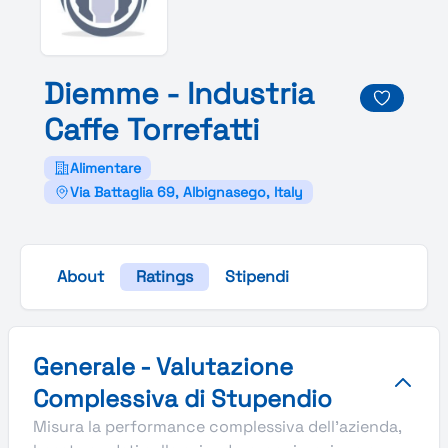
Diemme -
Industria
Caffe
Torrefatti
Alimentare
Via Battaglia 69, Albignasego, Italy
About
Ratings
Stipendi
Valutazione complessiva Stupendio di Diemme - Industria C
Generale - Valutazione
Complessiva di Stupendio
Misura la performance complessiva dell'azienda,