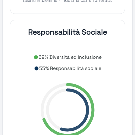
talenti in Diemme - Industria Caffe Torrefatti.
Responsabilità Sociale
69% Diversità ed Inclusione
55% Responsabilità sociale