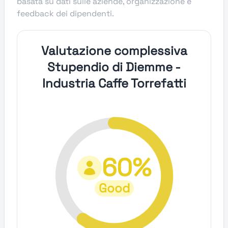
basata su dati sulle aziende, organizzazione e
feedback dei dipendenti.
Valutazione complessiva
Stupendio di Diemme -
Industria Caffe Torrefatti
60%
Good