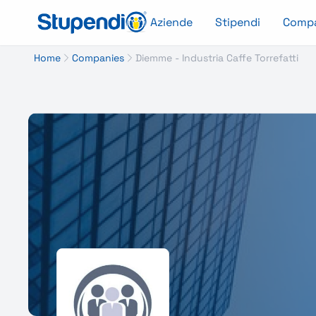
Aziende
Stipendi
Comp
Home
Companies
Diemme - Industria Caffe Torrefatti