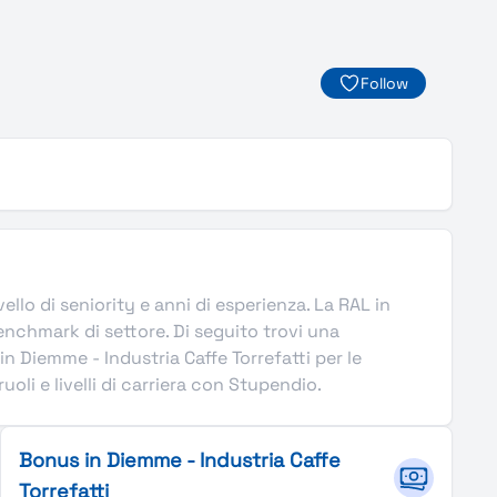
Follow
vello di seniority e anni di esperienza. La RAL in
enchmark di settore. Di seguito trovi una
n Diemme - Industria Caffe Torrefatti per le
uoli e livelli di carriera con Stupendio.
Bonus in Diemme - Industria Caffe
Torrefatti