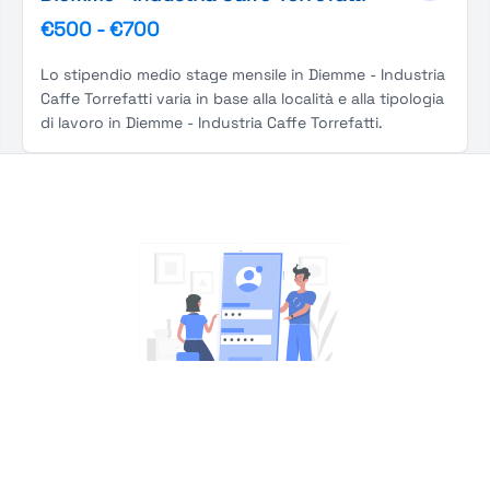
€500
-
€700
Lo stipendio medio stage mensile in Diemme - Industria
Caffe Torrefatti varia in base alla località e alla tipologia
di lavoro in Diemme - Industria Caffe Torrefatti.
You're Not logged in