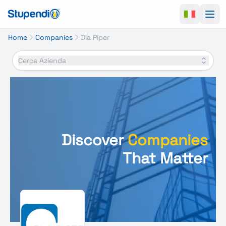
Ope
Home
Companies
Dla Piper
Cerca Azienda
Discover
Companies
That Matter