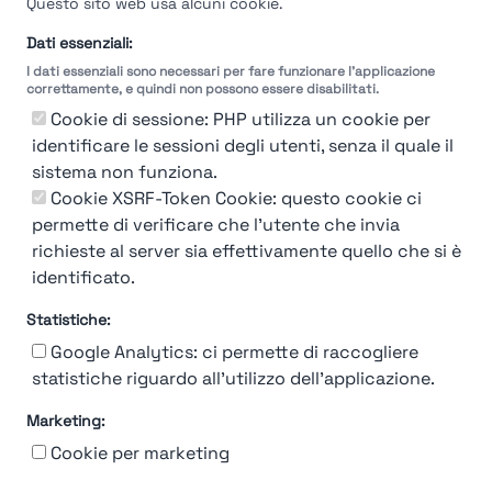
Questo sito web usa alcuni cookie.
Dati essenziali:
I dati essenziali sono necessari per fare funzionare l'applicazione
correttamente, e quindi non possono essere disabilitati.
Cookie di sessione: PHP utilizza un cookie per
identificare le sessioni degli utenti, senza il quale il
sistema non funziona.
Cookie XSRF-Token Cookie: questo cookie ci
permette di verificare che l'utente che invia
richieste al server sia effettivamente quello che si è
identificato.
Statistiche:
Google Analytics: ci permette di raccogliere
statistiche riguardo all'utilizzo dell'applicazione.
Marketing:
Chi siamo
Contatto
Contatto per aziende
Politica sulla riservatezza
Cookie per marketing
Termini e Condizioni