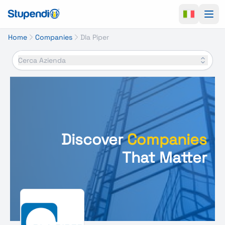
Ope
Home
Companies
Dla Piper
Cerca Azienda
Discover
Companies
That Matter