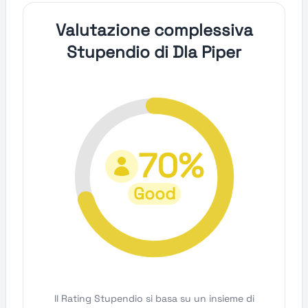
Valutazione complessiva
Stupendio di Dla Piper
70%
Good
Il Rating Stupendio si basa su un insieme di