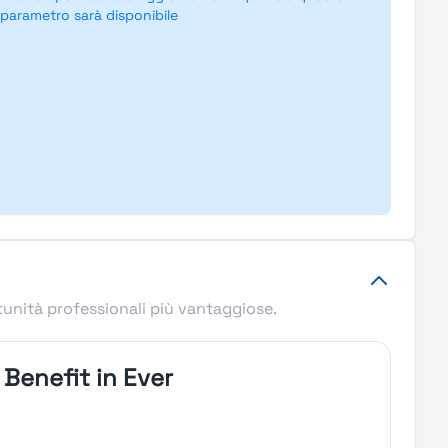
parametro sarà disponibile
tunità professionali più vantaggiose.
Benefit in Ever