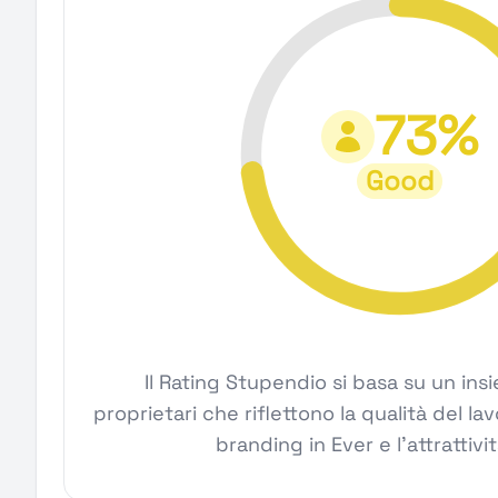
73%
Good
Il Rating Stupendio si basa su un ins
proprietari che riflettono la qualità del la
branding in Ever e l'attrattivit