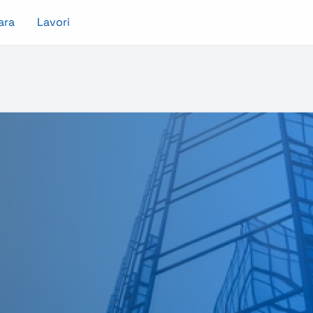
ara
Lavori