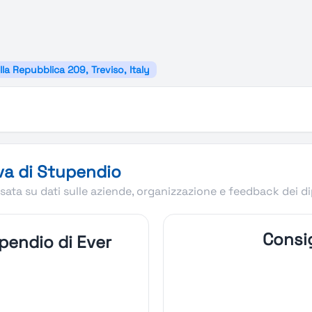
lla Repubblica 209, Treviso, Italy
va di Stupendio
ata su dati sulle aziende, organizzazione e feedback dei d
Consig
pendio di Ever