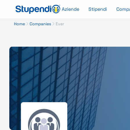
Aziende
Stipendi
Comp
Home
Companies
Ever