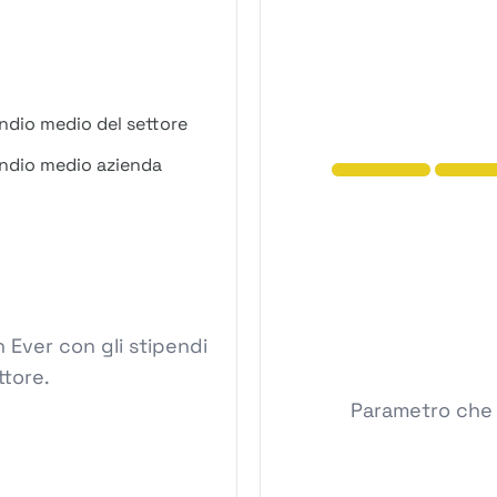
ndio medio del settore
ndio medio azienda
 Ever con gli stipendi
ttore.
Parametro che m