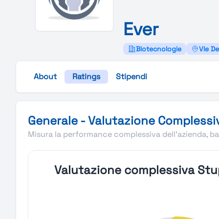
Ever
Biotecnologie
Vle De
About
Ratings
Stipendi
Valutazione complessiva Stupendio di Ever
Generale - Valutazione Complessi
Misura la performance complessiva dell'azienda, bas
Valutazione complessiva Stu