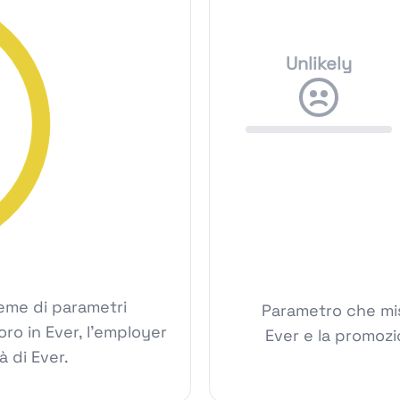
Unlikely
ieme di parametri
Parametro che mis
voro in Ever, l'employer
Ever e la promozi
à di Ever.