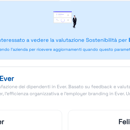
nteressato a vedere la valutazione Sostenibilità per
endo l'azienda per ricevere aggiornamenti quando questo parametr
 Ever
disfazione dei dipendenti in Ever. Basato su feedback e valu
er, l’efficienza organizzativa e l’employer branding in Ever
er
Fel