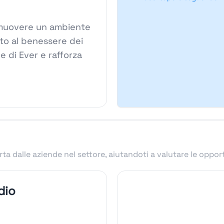
promuovere un ambiente
ato al benessere dei
e di Ever e rafforza
.
ta dalle aziende nel settore, aiutandoti a valutare le oppor
dio