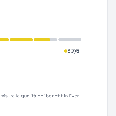
3.7/5
isura la qualità dei benefit in Ever.