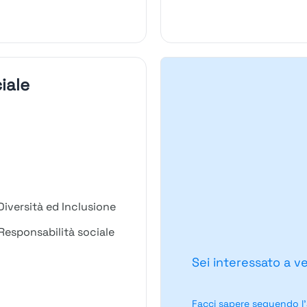
iale
iversità ed Inclusione
Responsabilità sociale
Sei interessato a v
Facci sapere seguendo l