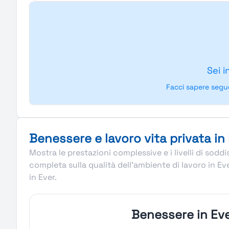
Sei i
Facci sapere segu
Benessere e lavoro vita privata in
Mostra le prestazioni complessive e i livelli di sod
completa sulla qualità dell’ambiente di lavoro in Ev
in Ever.
Benessere in Ev