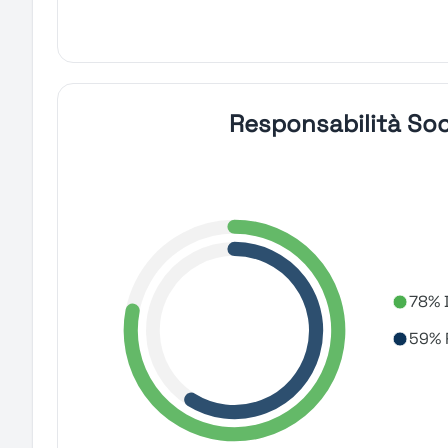
Responsabilità Soc
78% D
59% 