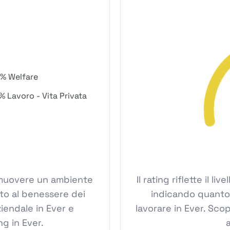
% Welfare
% Lavoro - Vita Privata
promuovere un ambiente
Il rating riflette il l
ato al benessere dei
indicando quanto s
ziendale in Ever e
lavorare in Ever. Scop
g in Ever.
a