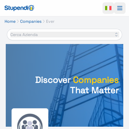
Ope
Home
Companies
Ever
Cerca Azienda
Discover
Companies
That Matter