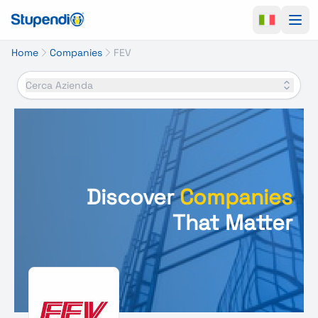
Ope
Home
Companies
FEV
Cerca Azienda
Discover
Companies
That Matter