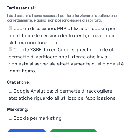
Dati essenziali:
I dati essenziali sono necessari per fare funzionare l'applicazione
correttamente, e quindi non possono essere disabilitati.
Cookie di sessione: PHP utilizza un cookie per
identificare le sessioni degli utenti, senza il quale il
sistema non funziona.
Cookie XSRF-Token Cookie: questo cookie ci
permette di verificare che l'utente che invia
richieste al server sia effettivamente quello che si è
identificato.
Statistiche:
Google Analytics: ci permette di raccogliere
statistiche riguardo all'utilizzo dell'applicazione.
Marketing:
Chi siamo
Contatto
Contatto per aziende
Politica sulla riservatezza
Cookie per marketing
Termini e Condizioni
© 2019-2026 Stupendio. Tutti i diritti riservati | Smarteris S.r.l. P.IVA