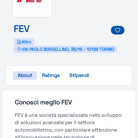
F
E
V
Altro
VIA PAOLO BORSELLINO, 38/16 - 10138 TORINO
About
Ratings
Stipendi
Conosci meglio FEV
FEV è una società specializzata nello sviluppo
di soluzioni avanzate per il settore
automobilistico, con particolare attenzione
all’innovazione nelle tecnologie di