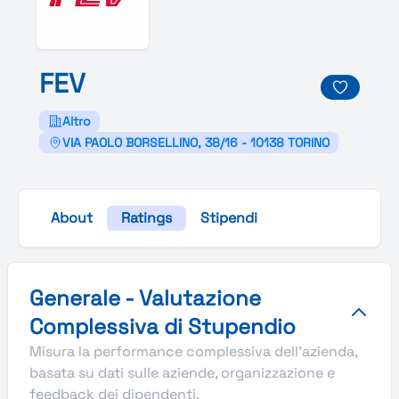
F
E
V
Altro
VIA PAOLO BORSELLINO, 38/16 - 10138 TORINO
About
Ratings
Stipendi
Valutazione complessiva Stupendio di FEV
Generale - Valutazione
Complessiva di Stupendio
Misura la performance complessiva dell'azienda,
basata su dati sulle aziende, organizzazione e
feedback dei dipendenti.