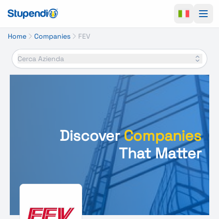
Ope
Home
Companies
FEV
Cerca Azienda
Discover
Companies
That Matter