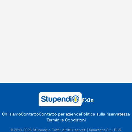
Chi siamo
Contatto
Contatto per aziende
Politica sulla riservatezza
Termini e Condizioni
© 2019-2026 Stupendio. Tutti i diritti riservati | Smarteris S.r.l. P.IVA