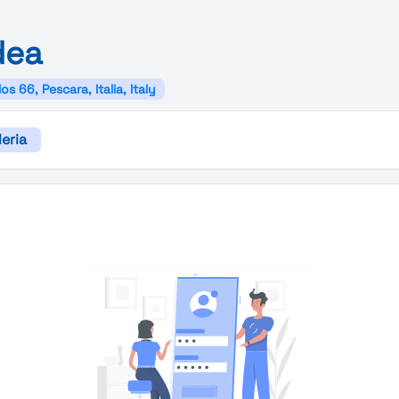
dea
os 66, Pescara, Italia, Italy
leria