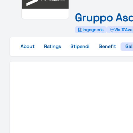
Gruppo
As
Ingegneria
Via D'Aval
About
Ratings
Stipendi
Benefit
Gal