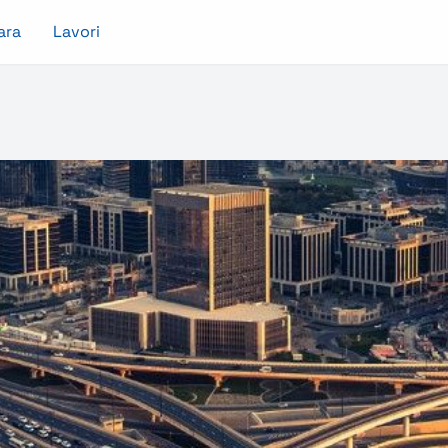
ara
Lavori