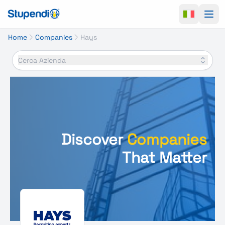
Ope
Home
Companies
Hays
Cerca Azienda
Discover
Companies
That Matter