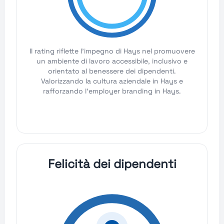
Il rating riflette l'impegno di Hays nel promuovere
un ambiente di lavoro accessibile, inclusivo e
orientato al benessere dei dipendenti.
Valorizzando la cultura aziendale in Hays e
rafforzando l'employer branding in Hays.
Felicità dei dipendenti