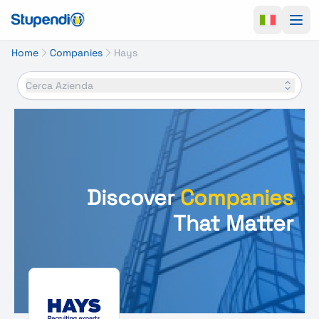
Ope
Home
Companies
Hays
Cerca Azienda
Discover
Companies
That Matter