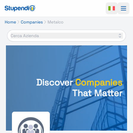
Ope
Home
Companies
Metalco
Cerca Azienda
Discover
Companies
That Matter