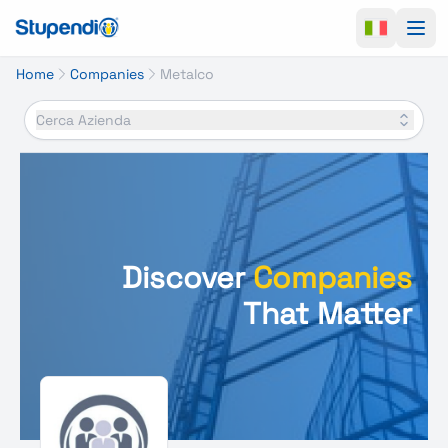
Ope
Home
Companies
Metalco
Cerca Azienda
Discover
Companies
That Matter