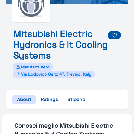
Mitsubishi
Electric
Hydronics &
It
Cooling
Systems
Manifatturiero
Via Lodovico Seitz 47, Treviso, Italy
About
Ratings
Stipendi
Conosci meglio Mitsubishi Electric