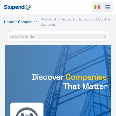
Ope
Mitsubishi Electric Hydronics & It Cooling
Home
Companies
Systems
Cerca Azienda
Discover
Companies
That Matter