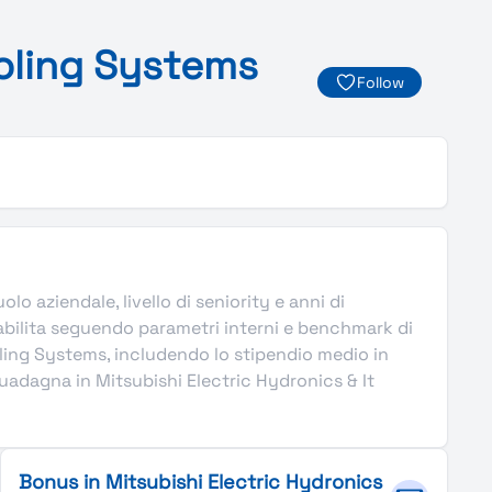
oling
Systems
Follow
lo aziendale, livello di seniority e anni di
abilita seguendo parametri interni e benchmark di
oling Systems, includendo lo stipendio medio in
guadagna in Mitsubishi Electric Hydronics & It
Bonus in Mitsubishi Electric Hydronics