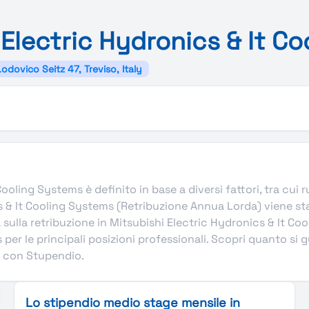
i
Electric
Hydronics &
It
Co
Lodovico Seitz 47, Treviso, Italy
oling Systems è definito in base a diversi fattori, tra cui ruo
cs & It Cooling Systems (Retribuzione Annua Lorda) viene st
sulla retribuzione in Mitsubishi Electric Hydronics & It Co
per le principali posizioni professionali. Scopri quanto si 
ra con Stupendio.
Lo stipendio medio stage mensile in