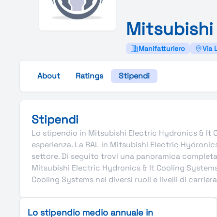
Mitsubish
Manifatturiero
Via 
About
Ratings
Stipendi
Stipendi
Lo stipendio in Mitsubishi Electric Hydronics & It Co
esperienza. La RAL in Mitsubishi Electric Hydroni
settore. Di seguito trovi una panoramica completa 
Mitsubishi Electric Hydronics & It Cooling Systems 
Cooling Systems nei diversi ruoli e livelli di carrie
Lo stipendio medio annuale in