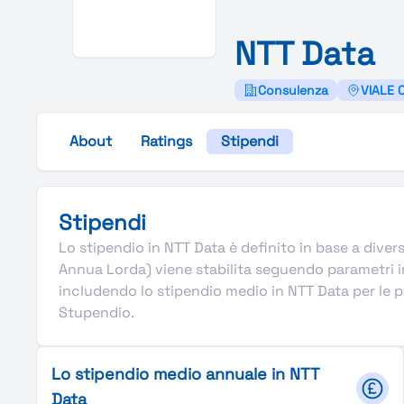
N
T
T
Data
Consulenza
VIALE 
About
Ratings
Stipendi
Stipendi
Lo stipendio in NTT Data è definito in base a diversi
Annua Lorda) viene stabilita seguendo parametri i
includendo lo stipendio medio in NTT Data per le pri
Stupendio.
Lo stipendio medio annuale in NTT
Data