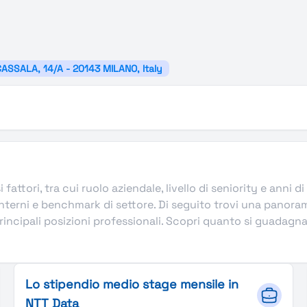
CASSALA, 14/A - 20143 MILANO, Italy
 fattori, tra cui ruolo aziendale, livello di seniority e anni
nterni e benchmark di settore. Di seguito trovi una panoram
ncipali posizioni professionali. Scopri quanto si guadagna in
Lo stipendio medio stage mensile in
NTT Data