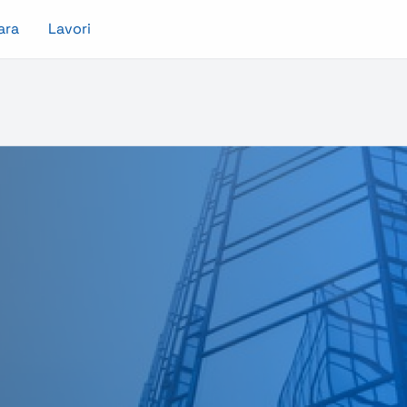
ara
Lavori