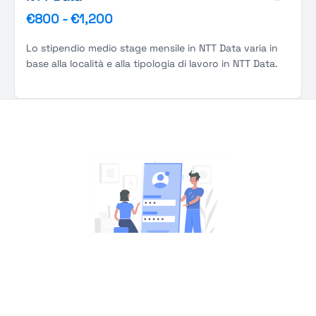
€800
-
€1,200
Lo stipendio medio stage mensile in NTT Data varia in
base alla località e alla tipologia di lavoro in NTT Data.
You're Not logged in