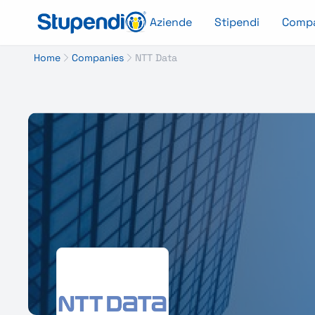
Aziende
Stipendi
Comp
Home
Companies
NTT Data