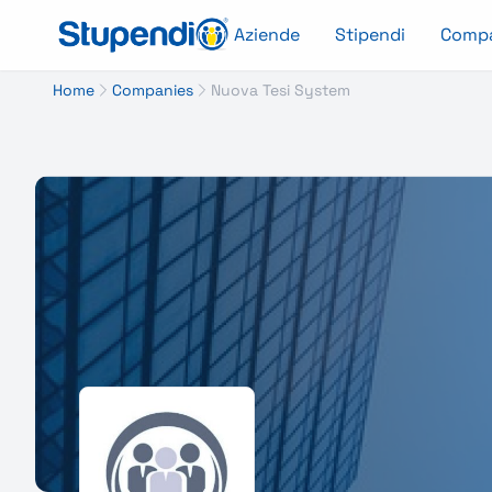
Aziende
Stipendi
Comp
Home
Companies
Nuova Tesi System