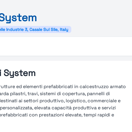
System
lle Industrie 3, Casale Sul Sile, Italy
i System
trutture ed elementi prefabbricati in calcestruzzo armato
a pilastri, travi, sistemi di copertura, pannelli di
stinati ai settori produttivo, logistico, commerciale e
personalizzata, elevata capacità produttiva e servizi
prefabbricati con prestazioni elevate, tempi rapidi e