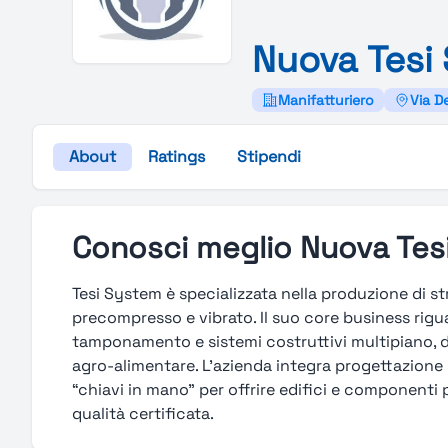
Nuova
Tesi
Manifatturiero
Via De
About
Ratings
Stipendi
Conosci meglio Nuova Tes
Tesi System è specializzata nella produzione di s
precompresso e vibrato. Il suo core business riguard
tamponamento e sistemi costruttivi multipiano, de
agro-alimentare. L’azienda integra progettazione 
“chiavi in mano” per offrire edifici e componenti 
qualità certificata.