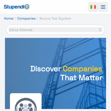
Ope
Home
Companies
Nuova Tesi System
Cerca Azienda
Discover
Companies
That Matter