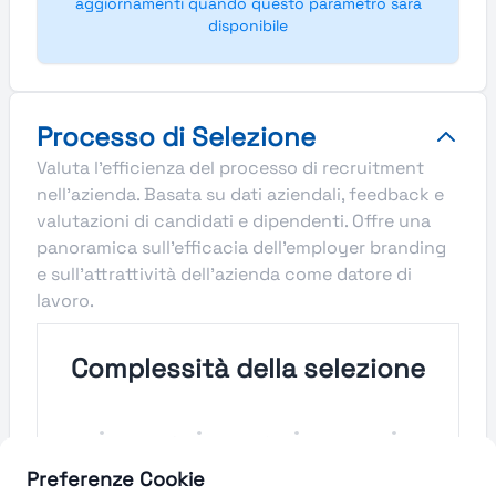
aggiornamenti quando questo parametro sarà
disponibile
Processo di Selezione
Valuta l'efficienza del processo di recruitment
nell'azienda. Basata su dati aziendali, feedback e
valutazioni di candidati e dipendenti. Offre una
panoramica sull'efficacia dell'employer branding
e sull'attrattività dell'azienda come datore di
lavoro.
Complessità della selezione
Molto
Semplice
Complesso
Molto
Semplice
Complesso
Preferenze Cookie