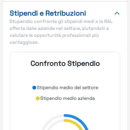
Stipendi e Retribuzioni
Stupendio confronta gli stipendi medi e la RAL
offerta dalle aziende nel settore, aiutandoti a
valutare le opportunità professionali più
vantaggiose.
Confronto Stipendio
Stipendio medio del settore
Stipendio medio azienda