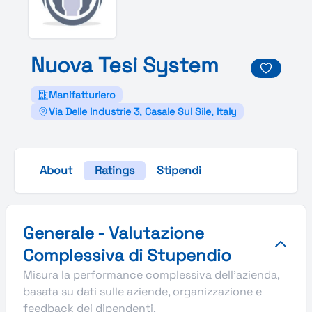
Nuova
Tesi
System
Manifatturiero
Via Delle Industrie 3, Casale Sul Sile, Italy
About
Ratings
Stipendi
Valutazione complessiva Stupendio di Nuova Tesi System
Generale - Valutazione
Complessiva di Stupendio
Misura la performance complessiva dell'azienda,
basata su dati sulle aziende, organizzazione e
feedback dei dipendenti.