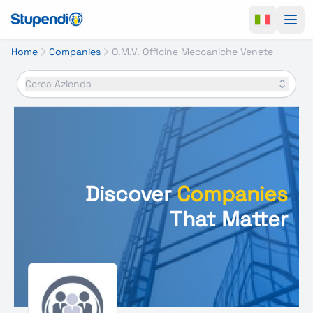
Ope
Home
Companies
O.M.V. Officine Meccaniche Venete
Cerca Azienda
Discover
Companies
That Matter