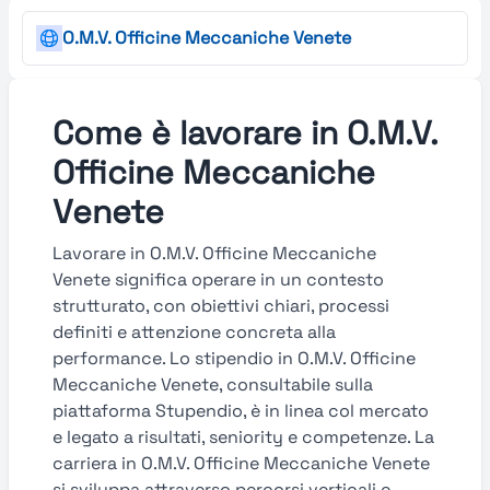
O.M.V. Officine Meccaniche Venete
Come è lavorare in O.M.V.
Officine Meccaniche
Venete
Lavorare in O.M.V. Officine Meccaniche
Venete significa operare in un contesto
strutturato, con obiettivi chiari, processi
definiti e attenzione concreta alla
performance. Lo stipendio in O.M.V. Officine
Meccaniche Venete, consultabile sulla
piattaforma Stupendio, è in linea col mercato
e legato a risultati, seniority e competenze. La
carriera in O.M.V. Officine Meccaniche Venete
si sviluppa attraverso percorsi verticali e