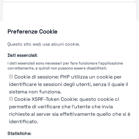
Preferenze Cookie
Questo sito web usa alcuni cookie.
Dati essenziali:
I dati essenziali sono necessari per fare funzionare l'applicazione
correttamente, e quindi non possono essere disabilitati.
Cookie di sessione: PHP utilizza un cookie per
identificare le sessioni degli utenti, senza il quale il
sistema non funziona.
You're Not logged in
Cookie XSRF-Token Cookie: questo cookie ci
Login
or
Iscriviti
per vedere
permette di verificare che l'utente che invia
richieste al server sia effettivamente quello che si è
identificato.
Statistiche: