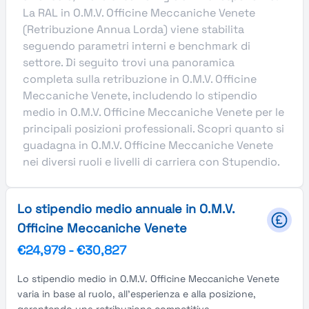
La RAL in O.M.V. Officine Meccaniche Venete
(Retribuzione Annua Lorda) viene stabilita
seguendo parametri interni e benchmark di
settore. Di seguito trovi una panoramica
completa sulla retribuzione in O.M.V. Officine
Meccaniche Venete, includendo lo stipendio
medio in O.M.V. Officine Meccaniche Venete per le
principali posizioni professionali. Scopri quanto si
guadagna in O.M.V. Officine Meccaniche Venete
nei diversi ruoli e livelli di carriera con Stupendio.
Lo stipendio medio annuale in O.M.V.
Officine Meccaniche Venete
€24,979
-
€30,827
Lo stipendio medio in O.M.V. Officine Meccaniche Venete
varia in base al ruolo, all'esperienza e alla posizione,