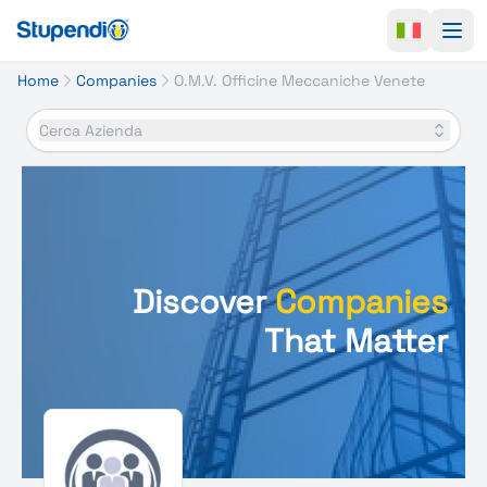
Ope
Home
Companies
O.M.V. Officine Meccaniche Venete
Cerca Azienda
Discover
Companies
That Matter