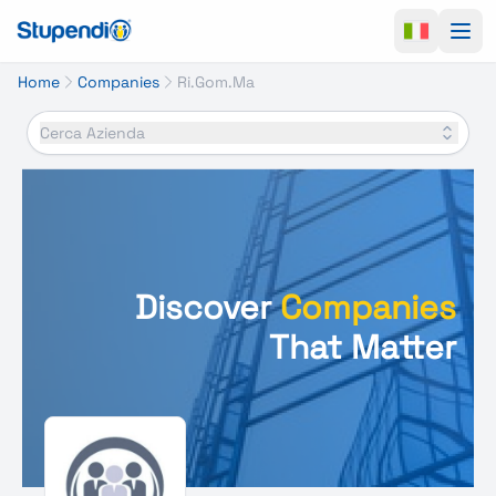
Ope
Home
Companies
Ri.Gom.Ma
Cerca Azienda
Discover
Companies
That Matter