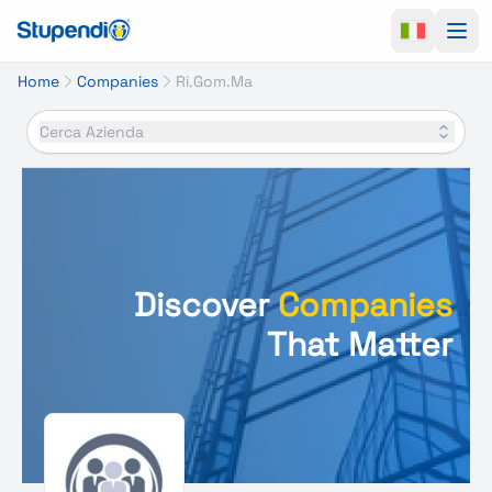
Ope
Home
Companies
Ri.Gom.Ma
Cerca Azienda
Discover
Companies
That Matter