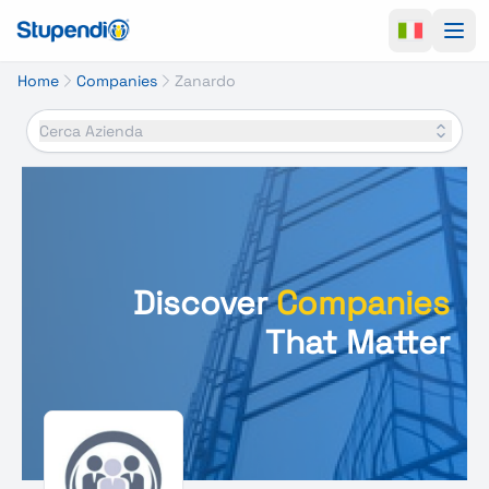
Ope
Home
Companies
Zanardo
Cerca Azienda
Discover
Companies
That Matter