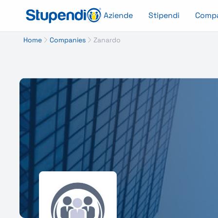
Aziende
Stipendi
Comp
Home
Companies
Zanardo