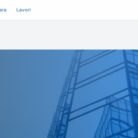
ara
Lavori