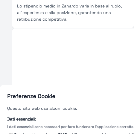
Lo stipendio medio in Zanardo varia in base al ruolo,
all'esperienza e alla posizione, garantendo una
retribuzione competitiva.
Preferenze Cookie
Questo sito web usa alcuni cookie.
Dati essenziali:
I dati essenziali sono necessari per fare funzionare l'applicazione corrett