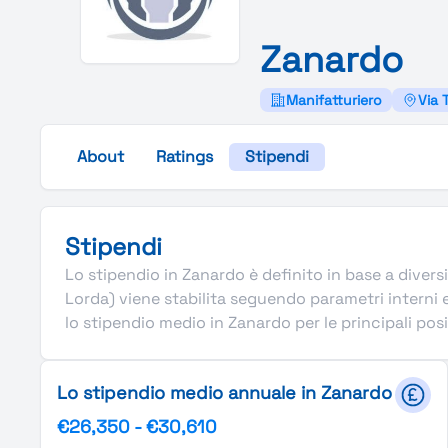
Zanardo
Manifatturiero
Via 
About
Ratings
Stipendi
Stipendi
Lo stipendio in Zanardo è definito in base a diversi
Lorda) viene stabilita seguendo parametri interni
lo stipendio medio in Zanardo per le principali posi
Lo stipendio medio annuale in Zanardo
€26,350
-
€30,610