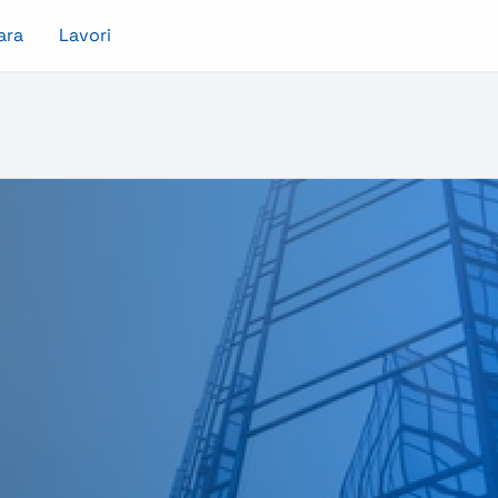
ara
Lavori