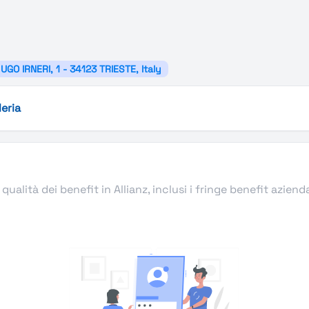
GO IRNERI, 1 - 34123 TRIESTE, Italy
leria
qualità dei benefit in Allianz, inclusi i fringe benefit aziend