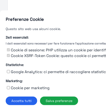
Preferenze Cookie
Questo sito web usa alcuni cookie.
Dati essenziali:
I dati essenziali sono necessari per fare funzionare l'applicazione corrett
Cookie di sessione: PHP utilizza un cookie per identifi
Cookie XSRF-Token Cookie: questo cookie ci permette d
Statistiche:
Google Analytics: ci permette di raccogliere statistich
Marketing:
Cookie per marketing
Chi siam
Accetta tutti
Salva preferenze
© 2019-2026 Stup