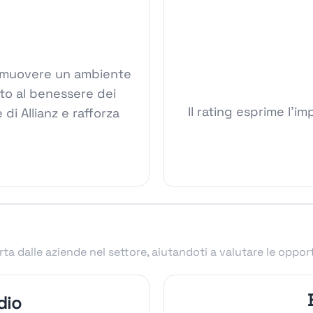
 promuovere un ambiente
ato al benessere dei
Il rating esprime l'im
 di Allianz e rafforza
.
ta dalle aziende nel settore, aiutandoti a valutare le oppor
dio