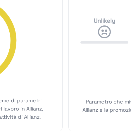
Unlikely
ieme di parametri
Parametro che mis
 lavoro in Allianz,
Allianz e la promoz
ttività di Allianz.