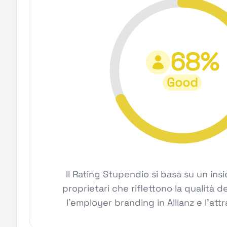
68%
Good
Il Rating Stupendio si basa su un ins
proprietari che riflettono la qualità del
l'employer branding in Allianz e l'attra