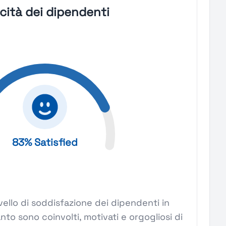
icità dei dipendenti
83% Satisfied
l livello di soddisfazione dei dipendenti in
nto sono coinvolti, motivati e orgogliosi di