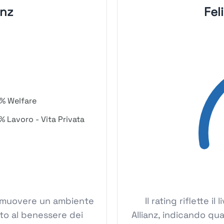
anz
Fel
% Welfare
% Lavoro - Vita Privata
 promuovere un ambiente
Il rating riflette i
ato al benessere dei
Allianz, indicando qua