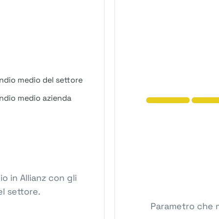
ndio medio del settore
ndio medio azienda
 in Allianz con gli
l settore.
Parametro che mi