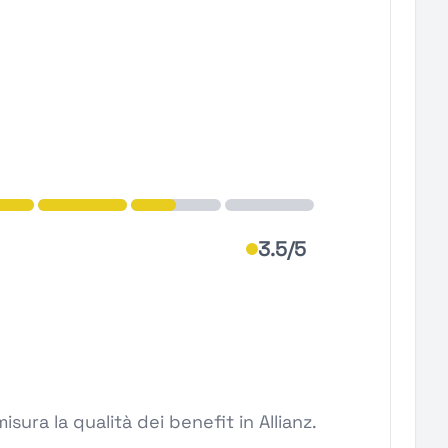
3.5/5
sura la qualità dei benefit in Allianz.