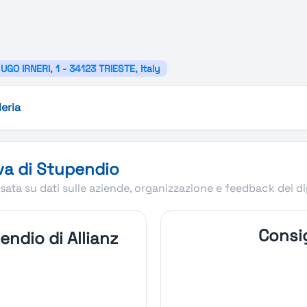
GO IRNERI, 1 - 34123 TRIESTE, Italy
leria
va di Stupendio
ata su dati sulle aziende, organizzazione e feedback dei d
Consig
ndio di Allianz