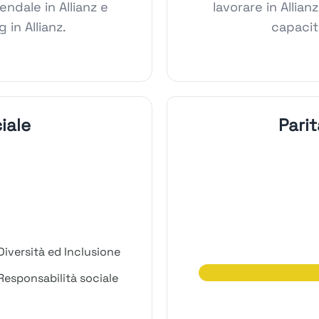
endale in Allianz e
lavorare in Allianz
 in Allianz.
capacità
iale
Parit
iversità ed Inclusione
esponsabilità sociale