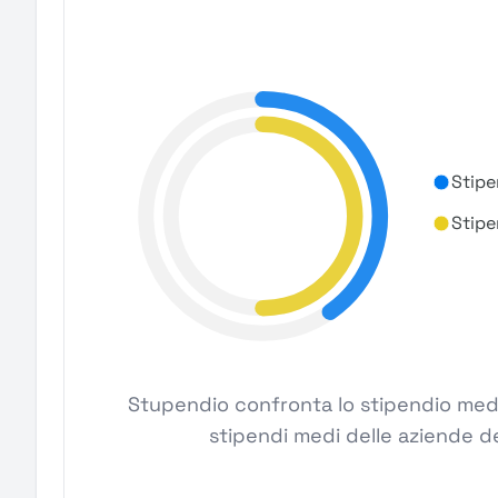
Stipe
Stipe
Stupendio confronta lo stipendio medio
stipendi medi delle aziende de