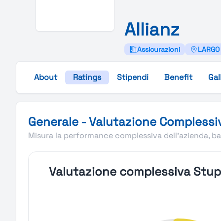
Allianz
Assicurazioni
LARGO U
About
Ratings
Stipendi
Benefit
Gal
Valutazione complessiva Stupendio di Allianz
Generale - Valutazione Complessi
Misura la performance complessiva dell'azienda, bas
Valutazione complessiva Stupe