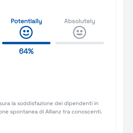
Potentially
Absolutely
64%
ura la soddisfazione dei dipendenti in
ione spontanea di Allianz tra conoscenti.