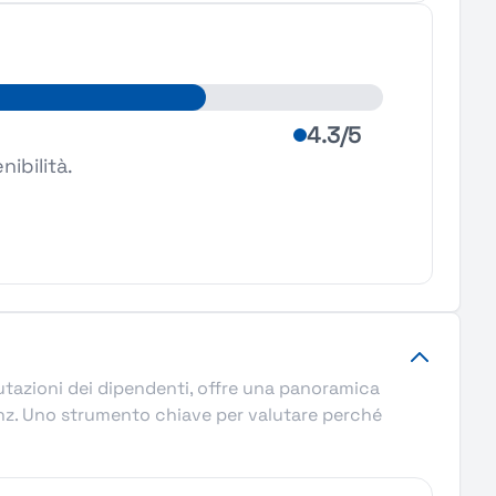
4.3/5
nibilità.
alutazioni dei dipendenti, offre una panoramica
lianz. Uno strumento chiave per valutare perché