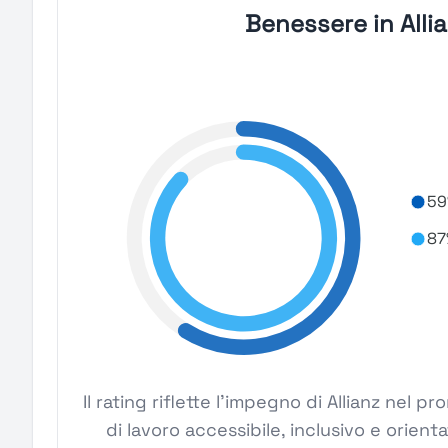
Benessere in Alli
59
87
Il rating riflette l'impegno di Allianz nel
di lavoro accessibile, inclusivo e orient