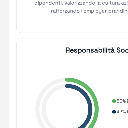
dipendenti. Valorizzando la cultura azi
rafforzando l'employer branding
Responsabilità Soc
50% D
42% R